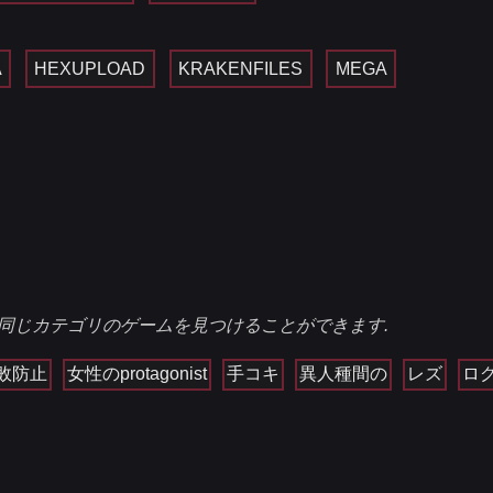
A
HEXUPLOAD
KRAKENFILES
MEGA
同じカテゴリのゲームを見つけることができます.
敗防止
女性のprotagonist
手コキ
異人種間の
レズ
ロ