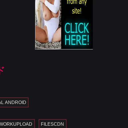
ド
AL ANDROID
WORKUPLOAD
FILESCDN