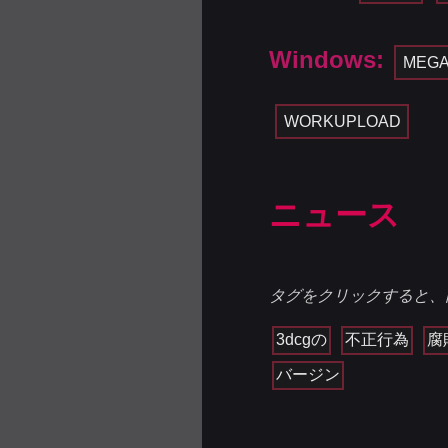
Windows:
MEG
WORKUPLOAD
ニュース
タグをクリックすると、
3dcgの
不正行為
腐
バージン