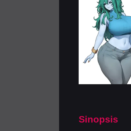
Sinopsis