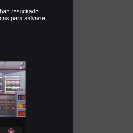
han resucitado.
icas para salvarte