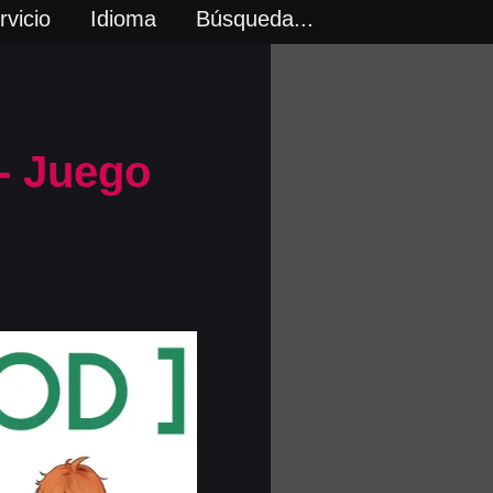
vicio
Idioma
Búsqueda...
- Juego