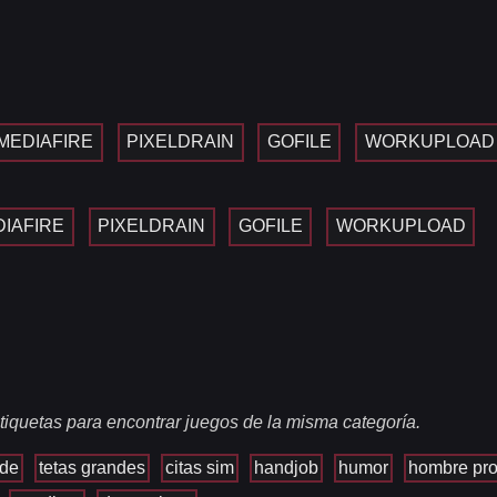
MEDIAFIRE
PIXELDRAIN
GOFILE
WORKUPLOAD
IAFIRE
PIXELDRAIN
GOFILE
WORKUPLOAD
tiquetas para encontrar juegos de la misma categoría.
nde
tetas grandes
citas sim
handjob
humor
hombre pro