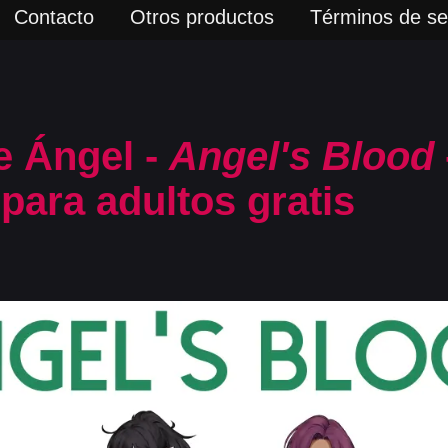
Contacto
Otros productos
Términos de ser
e Ángel -
Angel's Blood
para adultos gratis