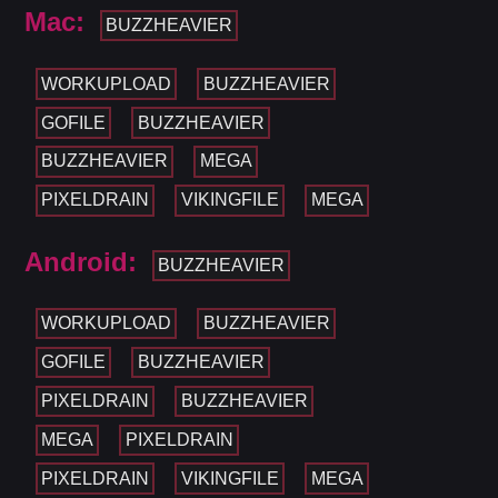
Mac:
BUZZHEAVIER
WORKUPLOAD
BUZZHEAVIER
GOFILE
BUZZHEAVIER
BUZZHEAVIER
MEGA
PIXELDRAIN
VIKINGFILE
MEGA
Android:
BUZZHEAVIER
WORKUPLOAD
BUZZHEAVIER
GOFILE
BUZZHEAVIER
PIXELDRAIN
BUZZHEAVIER
MEGA
PIXELDRAIN
PIXELDRAIN
VIKINGFILE
MEGA