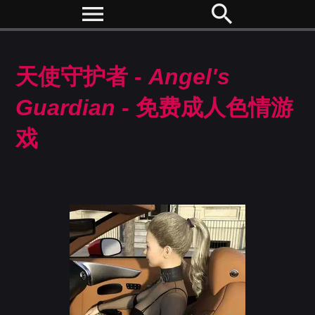
menu
search
天使守护者 -
Angel's
Guardian
- 免费成人色情游
戏