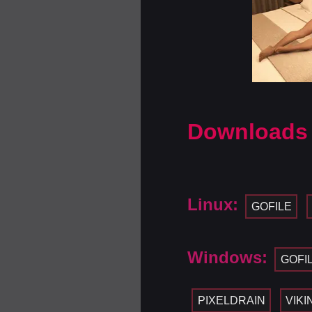
Downloads
Linux:
GOFILE
Windows:
GOFI
PIXELDRAIN
VIKI