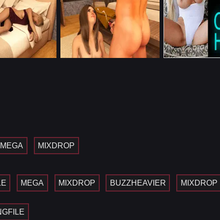
MEGA
MIXDROP
LE
MEGA
MIXDROP
BUZZHEAVIER
MIXDROP
NGFILE