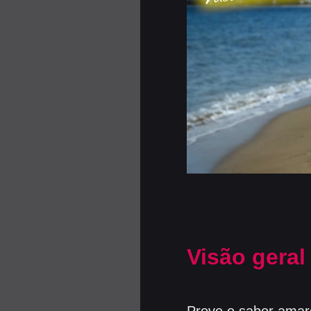
Visão geral
Prove o sabor amar