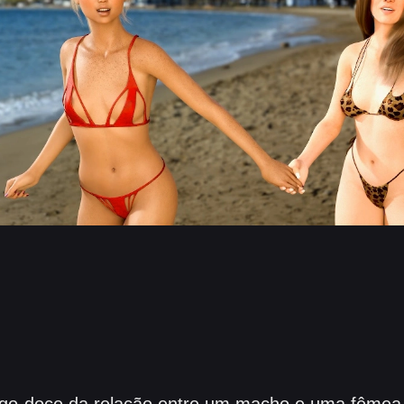
go-doce da relação entre um macho e uma fêmea 