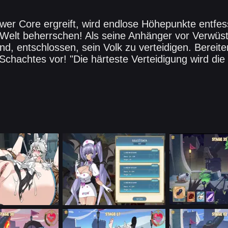
wer Core ergreift, wird endlose Höhepunkte entfes
Welt beherrschen! Als seine Anhänger vor Verwüst
, entschlossen, sein Volk zu verteidigen. Bereite
chachtes vor! "Die härteste Verteidigung wird die