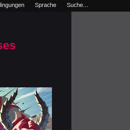
dingungen
Sprache
Suche...
ses