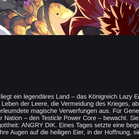
iegt ein legendäres Land – das Königreich Lazy E
Leben der Leere, die Vermeidung des Krieges, abe
verleumdete magische Verwerfungen aus. Für Gene
er Nation – den Testicle Power Core – bewacht. Sie
gottheit: ANGRY DIK. Eines Tages setzte eine beg
e Augen auf die heiligen Eier, in der Hoffnung, si