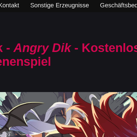
Kontakt
Sonstige Erzeugnisse
Geschäftsbe
k -
Angry Dik
- Kostenlo
nenspiel