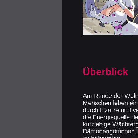
Überblick
Am Rande der Welt l
Menschen leben ein 
durch bizarre und 
die Energiequelle d
kurzlebige Wächter
Dämonengöttinnen ihr