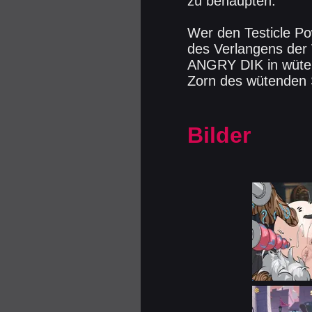
zu behaupten.
Wer den Testicle Po
des Verlangens der 
ANGRY DIK in wütend
Zorn des wütenden S
Bilder