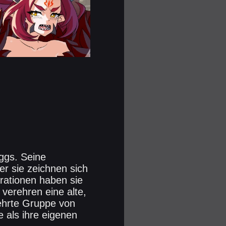
ggs. Seine
r sie zeichnen sich
rationen haben sie
 verehren eine alte,
ehrte Gruppe von
e als ihre eigenen