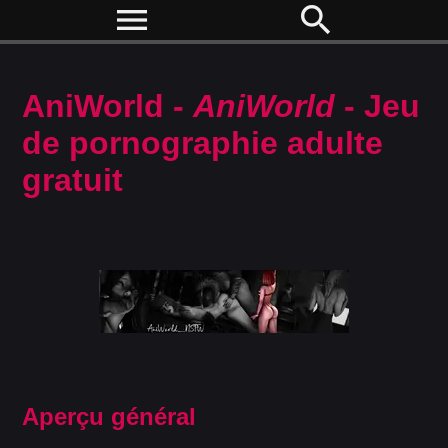
menu
search
AniWorld -
AniWorld
- Jeu
de pornographie adulte
gratuit
Aperçu général