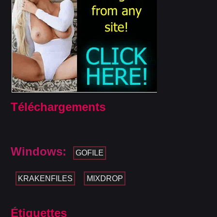
Téléchargements
Windows:
GOFILE
KRAKENFILES
MIXDROP
Étiquettes