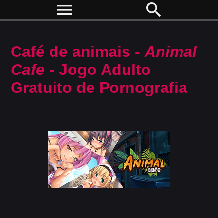
menu
search
Café de animais -
Animal
Cafe
- Jogo Adulto
Gratuito de Pornografia