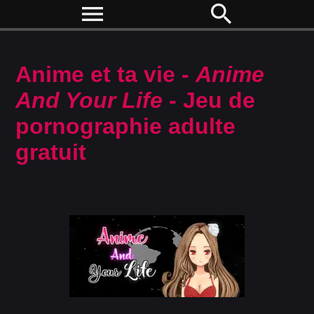
menu
search
Anime et ta vie -
Anime
And Your Life
- Jeu de
pornographie adulte
gratuit