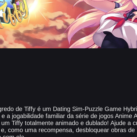
egredo de Tiffy é um Dating Sim-Puzzle Game Hybr
y e a jogabilidade familiar da série de jogos Anime A
 um Tiffy totalmente animado e dublado! Ajude a 
a e, como uma recompensa, desbloquear obras de a
 com ela