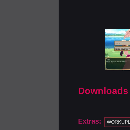
Downloads
Extras:
WORKUP