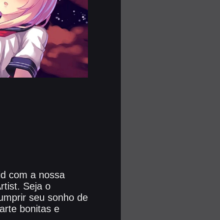
id com a nossa
rtist. Seja o
cumprir seu sonho de
rte bonitas e