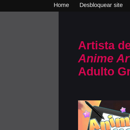
Home
Desbloquear site
Artista d
Anime Art
Adulto Gr