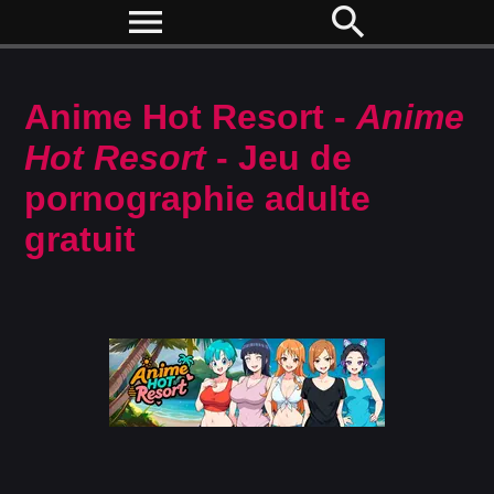
menu
search
Anime Hot Resort -
Anime
Hot Resort
- Jeu de
pornographie adulte
gratuit