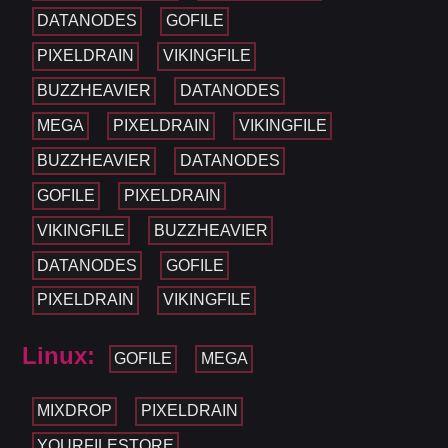
DATANODES
GOFILE
PIXELDRAIN
VIKINGFILE
BUZZHEAVIER
DATANODES
MEGA
PIXELDRAIN
VIKINGFILE
BUZZHEAVIER
DATANODES
GOFILE
PIXELDRAIN
VIKINGFILE
BUZZHEAVIER
DATANODES
GOFILE
PIXELDRAIN
VIKINGFILE
Linux:
GOFILE
MEGA
MIXDROP
PIXELDRAIN
YOURFILESTORE