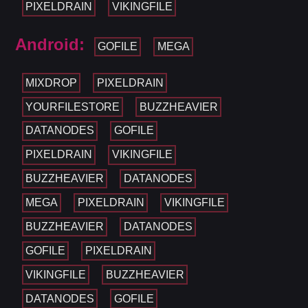
PIXELDRAIN
VIKINGFILE
Android:
GOFILE
MEGA
MIXDROP
PIXELDRAIN
YOURFILESTORE
BUZZHEAVIER
DATANODES
GOFILE
PIXELDRAIN
VIKINGFILE
BUZZHEAVIER
DATANODES
MEGA
PIXELDRAIN
VIKINGFILE
BUZZHEAVIER
DATANODES
GOFILE
PIXELDRAIN
VIKINGFILE
BUZZHEAVIER
DATANODES
GOFILE