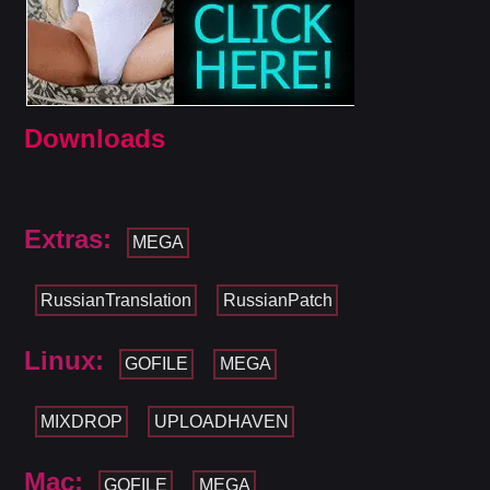
Downloads
Extras:
MEGA
RussianTranslation
RussianPatch
Linux:
GOFILE
MEGA
MIXDROP
UPLOADHAVEN
Mac:
GOFILE
MEGA