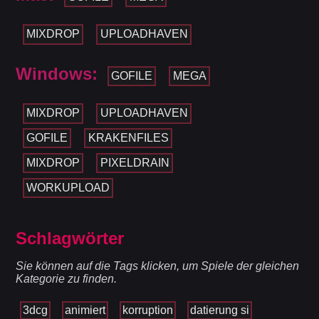
MIXDROP
UPLOADHAVEN
Windows:
GOFILE
MEGA
MIXDROP
UPLOADHAVEN
GOFILE
KRAKENFILES
MIXDROP
PIXELDRAIN
WORKUPLOAD
Schlagwörter
Sie können auf die Tags klicken, um Spiele der gleichen
Kategorie zu finden.
3dcg
animiert
korruption
datierung si