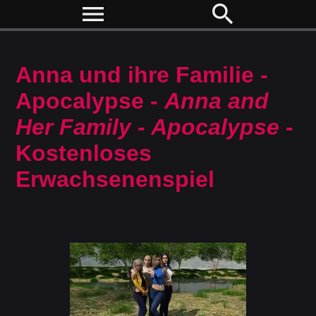
menu
search
Anna und ihre Familie -
Apocalypse -
Anna and
Her Family - Apocalypse
-
Kostenloses
Erwachsenenspiel