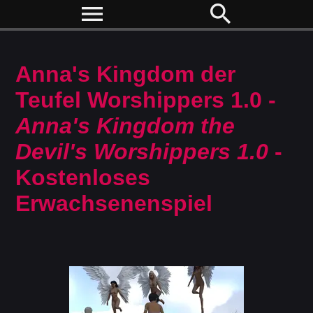
menu
search
Anna's Kingdom der
Teufel Worshippers 1.0 -
Anna's Kingdom the
Devil's Worshippers 1.0
-
Kostenloses
Erwachsenenspiel