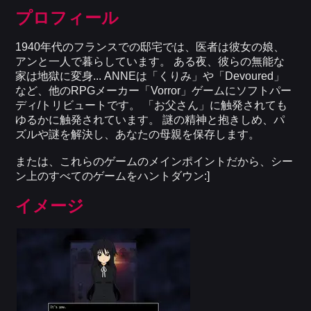
プロフィール
1940年代のフランスでの邸宅では、医者は彼女の娘、
アンと一人で暮らしています。 ある夜、彼らの無能な
家は地獄に変身... ANNEは「くりみ」や「Devoured」
など、他のRPGメーカー「Vorror」ゲームにソフトパー
ディ/トリビュートです。 「お父さん」に触発されても
ゆるかに触発されています。 謎の精神と抱きしめ、パ
ズルや謎を解決し、あなたの母親を保存します。
または、これらのゲームのメインポイントだから、シー
ン上のすべてのゲームをハントダウン:]
イメージ