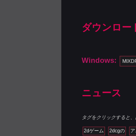
ダウンロー
Windows:
MIXD
ニュース
タグをクリックすると、
2dゲーム
2dcgの
ア