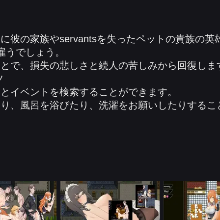
に彼の家族やservantsを失ったペットの貴族の
雇うでしょう。
ことで、損失の悲しさと続人の苦しみから回復しま
ツ
ンとイベントを検索することができます。
たり、風呂を浴びたり、洗濯をお願いしたりするこ