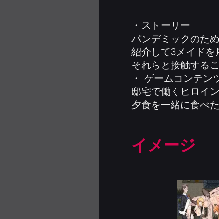
・ストーリー
パンデミックのため
紹介して3メイドを
それらと接触する
・ ゲームコンテン
邸宅で働くヒロイ
夕食を一緒に食べ
イメージ