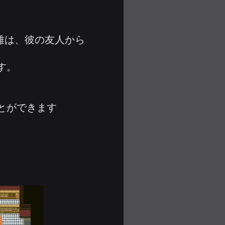
英雄は、彼の友人から
す。
とができます