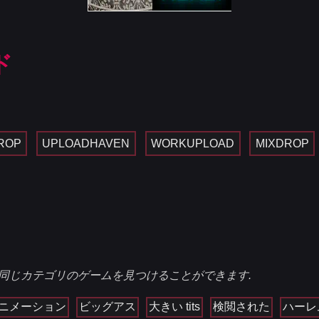
ド
ROP
UPLOADHAVEN
WORKUPLOAD
MIXDROP
同じカテゴリのゲームを見つけることができます.
ニメーション
ビッグアス
大きい tits
検閲された
ハーレ