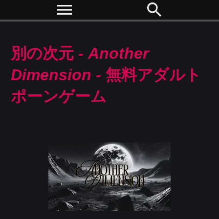
menu
search
別の次元 -
Another
Dimension
- 無料アダルト
ポーンゲーム