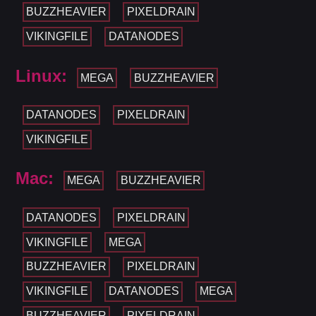
BUZZHEAVIER
PIXELDRAIN
VIKINGFILE
DATANODES
Linux:
MEGA
BUZZHEAVIER
DATANODES
PIXELDRAIN
VIKINGFILE
Mac:
MEGA
BUZZHEAVIER
DATANODES
PIXELDRAIN
VIKINGFILE
MEGA
BUZZHEAVIER
PIXELDRAIN
VIKINGFILE
DATANODES
MEGA
BUZZHEAVIER
PIXELDRAIN