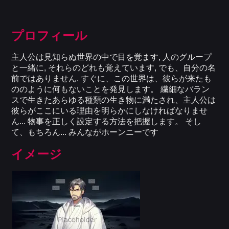
プロフィール
主人公は見知らぬ世界の中で目を覚ます, 人のグループ
と一緒に, それらのどれも覚えています, でも、自分の名
前ではありません. すぐに、この世界は、彼らが来たも
ののように何もないことを発見します。 繊細なバラン
スで生きたあらゆる種類の生き物に満たされ、主人公は
彼らがここにいる理由を明らかにしなければなりませ
ん... 物事を正しく設定する方法を把握します。 そし
て、もちろん... みんながホーンニーです
イメージ