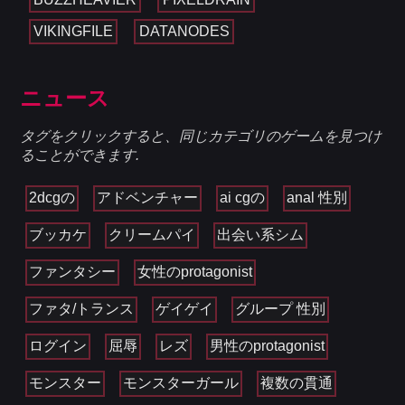
VIKINGFILE
DATANODES
ニュース
タグをクリックすると、同じカテゴリのゲームを見つけ
ることができます.
2dcgの
アドベンチャー
ai cgの
anal 性別
ブッカケ
クリームパイ
出会い系シム
ファンタシー
女性のprotagonist
ファタ/トランス
ゲイゲイ
グループ 性別
ログイン
屈辱
レズ
男性のprotagonist
モンスター
モンスターガール
複数の貫通