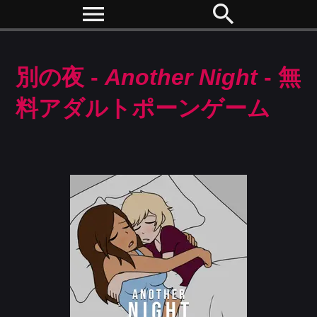
menu
search
別の夜 -
Another Night
- 無
料アダルトポーンゲーム