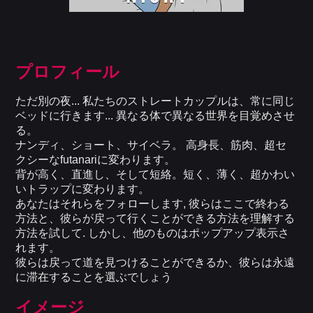
プロフィール
ただ別の夜... 私たちのストレートカップルは、常に同じ
ベッドに行きます... 異なる体で異なる世界を目覚めさせ
る。
ナンディ、ショート、サイベラ。 高身長、筋肉、超セ
クシーなfutanariに変わります。
背が高く、直進し、そして短絡。短く、薄く、超かわい
いトラップに変わります。
あなたはそれらをフォローします, 彼らはここで終わる
方法と、彼らが戻って行くことができる方法を理解する
方法を試して. しかし、他のものはポップアップ表示さ
れます。
彼らは戻って道を見つけることができるか、彼らは永遠
に滞在することを選ぶでしょう
イメージ