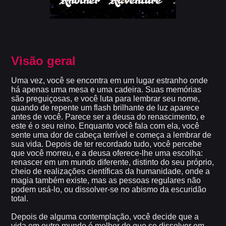
Visão geral
Uma vez, você se encontra em um lugar estranho onde
há apenas uma mesa e uma cadeira. Suas memórias
são preguiçosas, e você luta para lembrar seu nome,
quando de repente um flash brilhante de luz aparece
antes de você. Parece ser a deusa do renascimento, e
este é o seu reino. Enquanto você fala com ela, você
sente uma dor de cabeça terrível e começa a lembrar de
sua vida. Depois de ter recordado tudo, você percebe
que você morreu, e a deusa oferece-lhe uma escolha:
renascer em um mundo diferente, distinto do seu próprio,
cheio de realizações científicas da humanidade, onde a
magia também existe, mas as pessoas regulares não
podem usá-lo, ou dissolver-se no abismo da escuridão
total.
Depois de alguma contemplação, você decide que a
vida em outro mundo é melhor do que se dissolver em