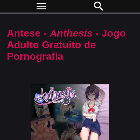
menu
search
Antese -
Anthesis
- Jogo
Adulto Gratuito de
Pornografia