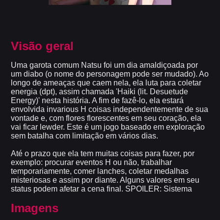
Visão geral
Uma garota comum Natsu foi um dia amaldiçoada por
um diabo (o nome do personagem pode ser mudado). Ao
longo de ameaças que caem nela, ela luta para coletar
energia (dpt), assim chamada 'Haiki (lit. Desuetude
Energy)' nesta história. A fim de fazê-lo, ela estará
envolvida invarious H coisas independentemente de sua
vontade e, com flores florescentes em seu coração, ela
vai ficar lewder. Este é um jogo baseado em exploração
sem batalha com limitação em vários dias.
Até o prazo que ela tem muitas coisas para fazer, por
exemplo: procurar eventos H ou não, trabalhar
temporariamente, comer lanches, coletar medalhas
misteriosas e assim por diante. Alguns valores em seu
status podem afetar a cena final. SPOILER: Sistema
Imagens