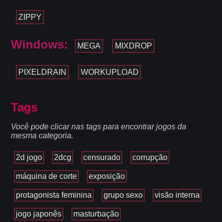
ZIPPY
Windows:
MEGA
MIXDROP
PIXELDRAIN
WORKUPLOAD
Tags
Você pode clicar nas tags para encontrar jogos da
mesma categoria.
2d jogo
2dcg
censurado
corrupção
máquina de corte
exposição
protagonista feminina
grupo sexo
visão interna
jogo japonês
masturbação