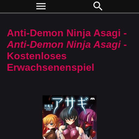
menu
search
Anti-Demon Ninja Asagi -
Anti-Demon Ninja Asagi
-
Kostenloses
Erwachsenenspiel