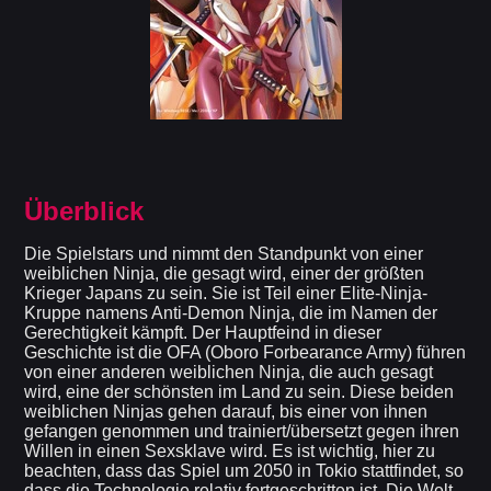
Überblick
Die Spielstars und nimmt den Standpunkt von einer
weiblichen Ninja, die gesagt wird, einer der größten
Krieger Japans zu sein. Sie ist Teil einer Elite-Ninja-
Kruppe namens Anti-Demon Ninja, die im Namen der
Gerechtigkeit kämpft. Der Hauptfeind in dieser
Geschichte ist die OFA (Oboro Forbearance Army) führen
von einer anderen weiblichen Ninja, die auch gesagt
wird, eine der schönsten im Land zu sein. Diese beiden
weiblichen Ninjas gehen darauf, bis einer von ihnen
gefangen genommen und trainiert/übersetzt gegen ihren
Willen in einen Sexsklave wird. Es ist wichtig, hier zu
beachten, dass das Spiel um 2050 in Tokio stattfindet, so
dass die Technologie relativ fortgeschritten ist. Die Welt