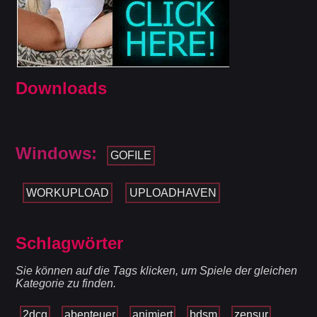
Downloads
Windows:
GOFILE
WORKUPLOAD
UPLOADHAVEN
Schlagwörter
Sie können auf die Tags klicken, um Spiele der gleichen
Kategorie zu finden.
2dcg
abenteuer
animiert
bdsm
zensur