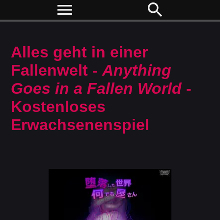
menu
search
Alles geht in einer
Fallenwelt -
Anything
Goes in a Fallen World
-
Kostenloses
Erwachsenenspiel