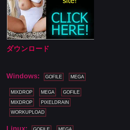
ダウンロード
Windows:
GOFILE
MEGA
MIXDROP
MEGA
GOFILE
MIXDROP
PIXELDRAIN
WORKUPLOAD
Linux:
GOFILE
MEGA