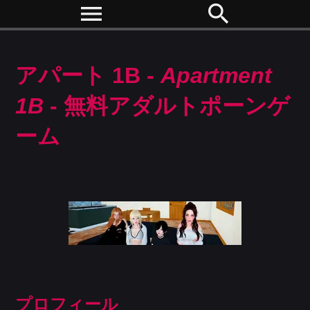
menu
search
アパート 1B -
Apartment
1B
- 無料アダルトポーンゲ
ーム
プロフィール