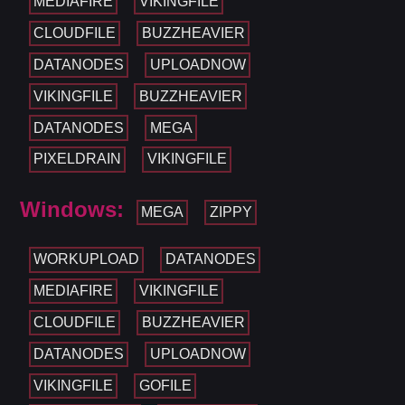
MEDIAFIRE
VIKINGFILE
CLOUDFILE
BUZZHEAVIER
DATANODES
UPLOADNOW
VIKINGFILE
BUZZHEAVIER
DATANODES
MEGA
PIXELDRAIN
VIKINGFILE
Windows:
MEGA
ZIPPY
WORKUPLOAD
DATANODES
MEDIAFIRE
VIKINGFILE
CLOUDFILE
BUZZHEAVIER
DATANODES
UPLOADNOW
VIKINGFILE
GOFILE