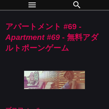
menu
search
アパートメント #69 -
Apartment #69
- 無料アダ
ルトポーンゲーム