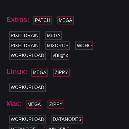
Extras:
PATCH
MEGA
PIXELDRAIN
MEGA
PIXELDRAIN
MIXDROP
WDHO
WORKUPLOAD
vBugfix
Linux:
MEGA
ZIPPY
WORKUPLOAD
Mac:
MEGA
ZIPPY
WORKUPLOAD
DATANODES