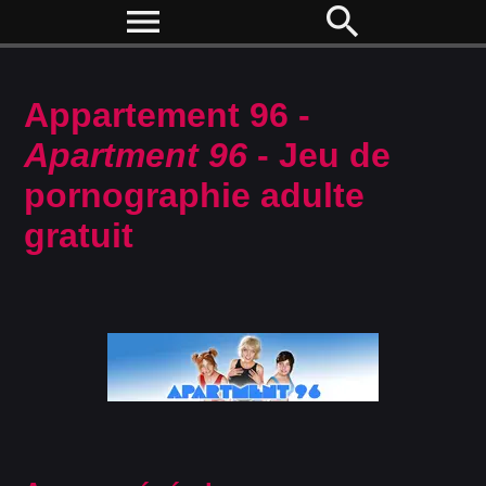
menu
search
Appartement 96 -
Apartment 96
- Jeu de
pornographie adulte
gratuit