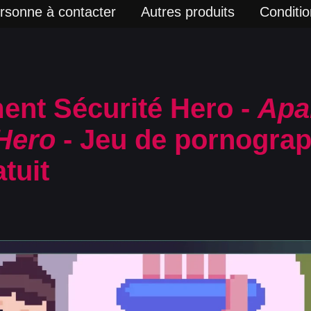
rsonne à contacter
Autres produits
Condition
ent Sécurité Hero -
Apa
 Hero
- Jeu de pornograp
tuit