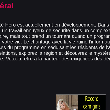
éral
té Hero est actuellement en développement. Dans
ez un travail ennuyeux de sécurité dans un comple
ire, mais tout prend un tournant quand un progr
 votre vie. Le chantage avec la vie ruine l'informat
ices du programme en séduisant les résidents de l
lations, explorez la région et découvrez le mystèr
. Veux-tu être à la hauteur des exigences des d