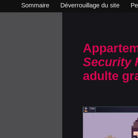
Sommaire
Déverrouillage du site
Pe
Appartem
Security
adulte gra