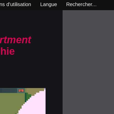
s d'utilisation
Langue
Rechercher...
rtment
hie