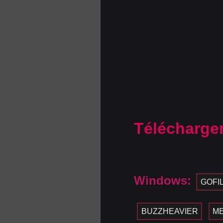
Télécharge
Windows:
GOFI
BUZZHEAVIER
M