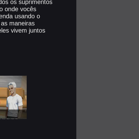
dos os suprimentos
to onde vocês
renda usando o
 as maneiras
les vivem juntos