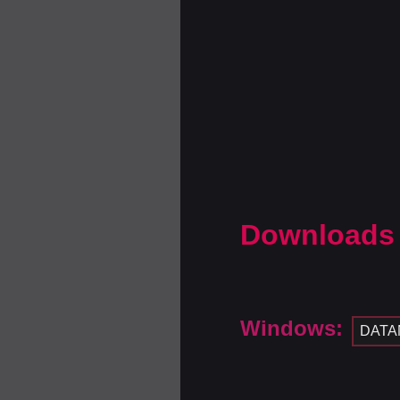
Downloads
Windows:
DATA