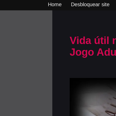
Home
Desbloquear site
Vida útil
Jogo Adul