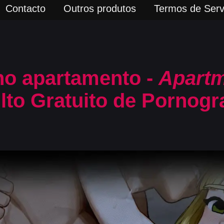
Contacto
Outros produtos
Termos de Serv
 no apartamento -
Apartm
to Gratuito de Pornogra