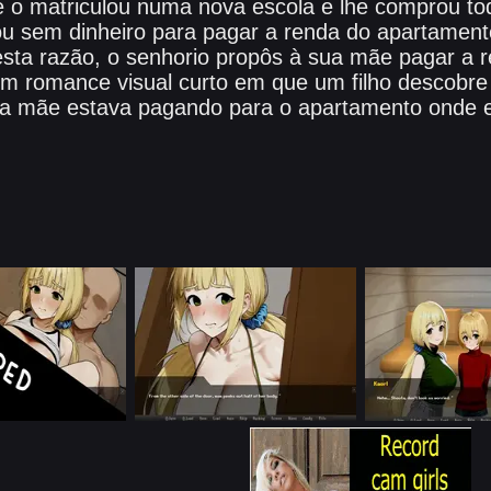
 o matriculou numa nova escola e lhe comprou to
cou sem dinheiro para pagar a renda do apartamen
esta razão, o senhorio propôs à sua mãe pagar a 
um romance visual curto em que um filho descobre
a mãe estava pagando para o apartamento onde e