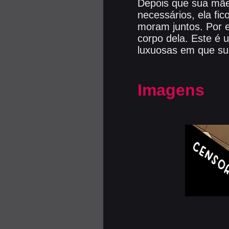
Depois que sua mãe
necessários, ela fi
moram juntos. Por 
corpo dela. Este é 
luxuosas em que su
Imagens