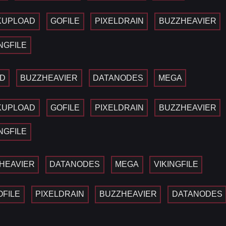
KUPLOAD
GOFILE
PIXELDRAIN
BUZZHEAVIER
INGFILE
D
BUZZHEAVIER
DATANODES
MEGA
KUPLOAD
GOFILE
PIXELDRAIN
BUZZHEAVIER
INGFILE
HEAVIER
DATANODES
MEGA
VIKINGFILE
OFILE
PIXELDRAIN
BUZZHEAVIER
DATANODES