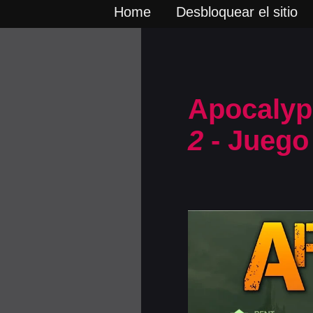
Home
Desbloquear el sitio
Apocalyp
2
- Juego 