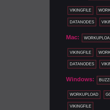
VIKINGFILE
WOR
DATANODES
VIK
Mac:
WORKUPLOA
VIKINGFILE
WOR
DATANODES
VIK
Windows:
BUZZ
WORKUPLOAD
G
VIKINGFILE