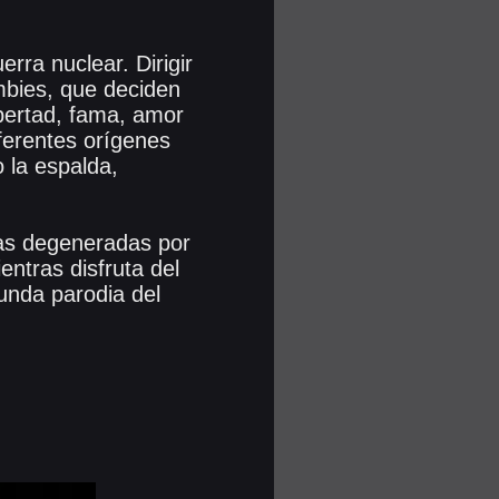
rra nuclear. Dirigir
bies, que deciden
ibertad, fama, amor
iferentes orígenes
 la espalda,
ias degeneradas por
entras disfruta del
gunda parodia del