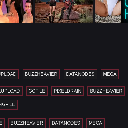
PLOAD
BUZZHEAVIER
DATANODES
MEGA
KUPLOAD
GOFILE
PIXELDRAIN
BUZZHEAVIER
INGFILE
E
BUZZHEAVIER
DATANODES
MEGA