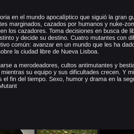
ria en el mundo apocalíptico que siguió la gran gue
tes marginados, cazados por humanos y nuke-zom
e en los cazadores. Toma decisiones en busca de l
nstinto y decide su destino. Cuatro mutantes con d
tivo común: avanzar en un mundo que les ha dado
sobre la ciudad libre de Nueva Lisboa.
arse a merodeadores, cultos antimutantes y best
, mientras su equipo y sus dificultades crecen. Y mi
es el fin del tiempo. Sexo, humor y drama en la se
Mutant