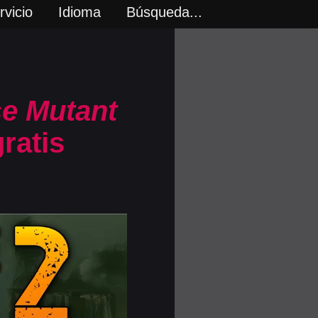
vicio
Idioma
Búsqueda...
e Mutant
ratis