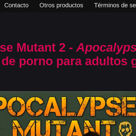
Contacto
Otros productos
Términos de ser
se Mutant 2 -
Apocalyps
de porno para adultos g