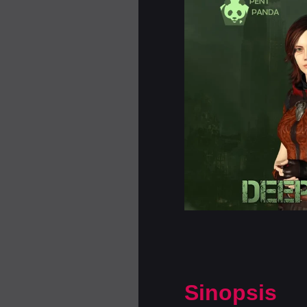
Sinopsis