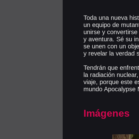
Toda una nueva histo
un equipo de mutan
unirse y convertirs
y aventura. Sé su i
se unen con un obje
y revelar la verdad 
Tendrán que enfrent
la radiación nuclear
viaje, porque este 
mundo Apocalypse 
Imágenes