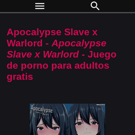
menu
search
Apocalypse Slave x
Warlord -
Apocalypse
Slave x Warlord
- Juego
de porno para adultos
gratis