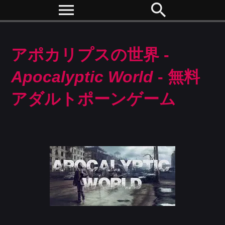
menu
search
アポカリプスの世界 -
Apocalyptic World
- 無料
アダルトポーンゲーム