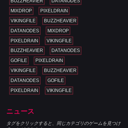
BUZZHEAVIER
DATANODES
MIXDROP
PIXELDRAIN
VIKINGFILE
BUZZHEAVIER
DATANODES
MIXDROP
PIXELDRAIN
VIKINGFILE
BUZZHEAVIER
DATANODES
GOFILE
PIXELDRAIN
VIKINGFILE
BUZZHEAVIER
DATANODES
GOFILE
PIXELDRAIN
VIKINGFILE
ニュース
タグをクリックすると、同じカテゴリのゲームを見つけ