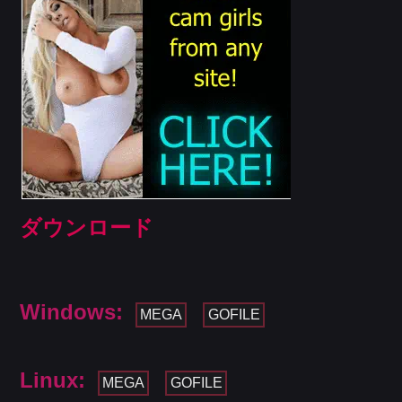
ダウンロード
Windows:
MEGA
GOFILE
Linux:
MEGA
GOFILE