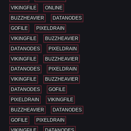
VIKINGFILE
ONLINE
BUZZHEAVIER
DATANODES
GOFILE
PIXELDRAIN
VIKINGFILE
BUZZHEAVIER
DATANODES
PIXELDRAIN
VIKINGFILE
BUZZHEAVIER
DATANODES
PIXELDRAIN
VIKINGFILE
BUZZHEAVIER
DATANODES
GOFILE
PIXELDRAIN
VIKINGFILE
BUZZHEAVIER
DATANODES
GOFILE
PIXELDRAIN
VIKINGFILE
DATANODES