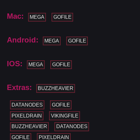
Mac:
MEGA
GOFILE
Android:
MEGA
GOFILE
IOS:
MEGA
GOFILE
Extras:
BUZZHEAVIER
DATANODES
GOFILE
PIXELDRAIN
VIKINGFILE
BUZZHEAVIER
DATANODES
GOFILE
PIXELDRAIN