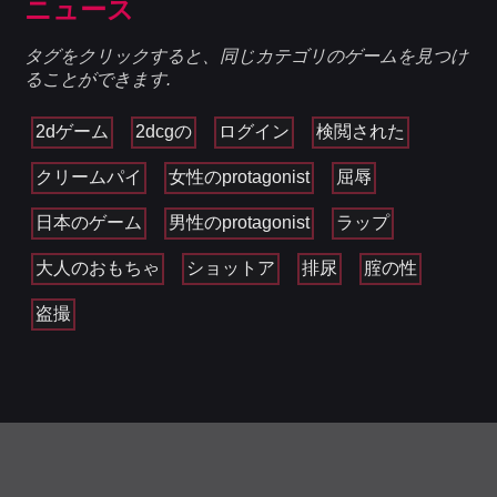
ニュース
タグをクリックすると、同じカテゴリのゲームを見つけ
ることができます.
2dゲーム
2dcgの
ログイン
検閲された
クリームパイ
女性のprotagonist
屈辱
日本のゲーム
男性のprotagonist
ラップ
大人のおもちゃ
ショットア
排尿
腟の性
盗撮