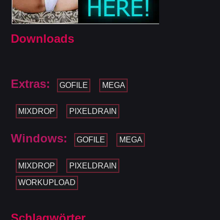
Downloads
Extras:
GOFILE
MEGA
MIXDROP
PIXELDRAIN
Windows:
GOFILE
MEGA
MIXDROP
PIXELDRAIN
WORKUPLOAD
Schlagwörter