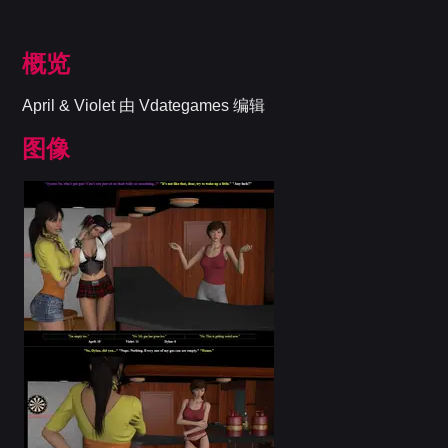
概览
April & Violet 由 Vdategames 编辑
图像