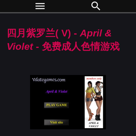
menu
search
四月紫罗兰( V) -
April &
Violet
- 免费成人色情游戏