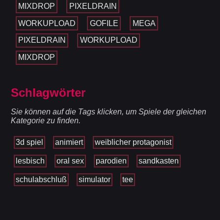
MIXDROP
PIXELDRAIN
WORKUPLOAD
GOFILE
MEGA
PIXELDRAIN
WORKUPLOAD
MIXDROP
Schlagwörter
Sie können auf die Tags klicken, um Spiele der gleichen
Kategorie zu finden.
3d spiel
animiert
weiblicher protagonist
lesbisch
oral sex
parodien
sandkasten
schulabschluß
simulator
tee