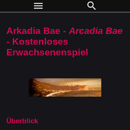
menu
search
Arkadia Bae -
Arcadia Bae
- Kostenloses
Erwachsenenspiel
Überblick