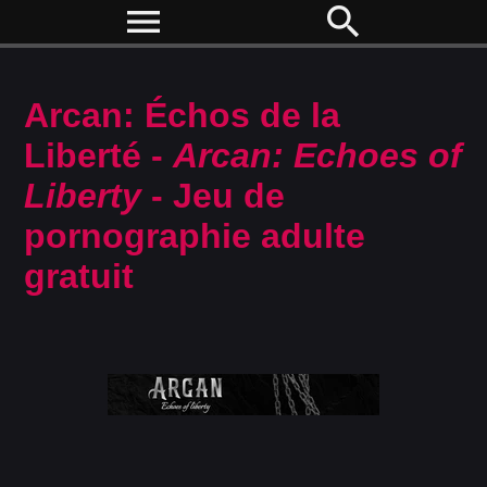
menu
search
Arcan: Échos de la
Liberté -
Arcan: Echoes of
Liberty
- Jeu de
pornographie adulte
gratuit