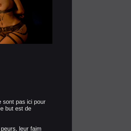
 sont pas ici pour
re but est de
 peurs, leur faim