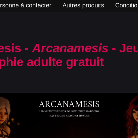
rsonne à contacter
Autres produits
Condition
sis -
Arcanamesis
- Je
hie adulte gratuit