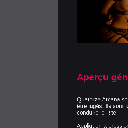
Aperçu gén
Quatorze Arcana scel
être jugés. Ils sont
conduire le Rite.
Appliquer la pressio