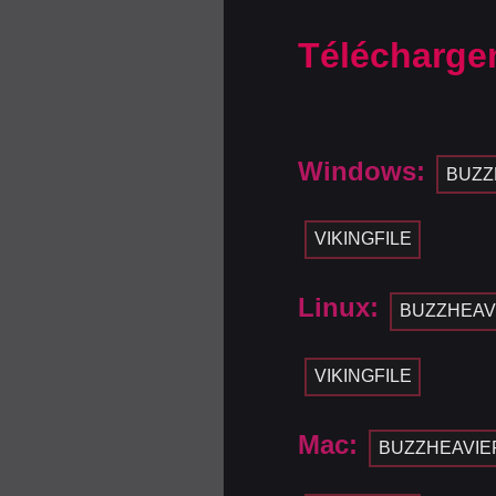
Télécharge
Windows:
BUZZ
VIKINGFILE
Linux:
BUZZHEAV
VIKINGFILE
Mac:
BUZZHEAVIE