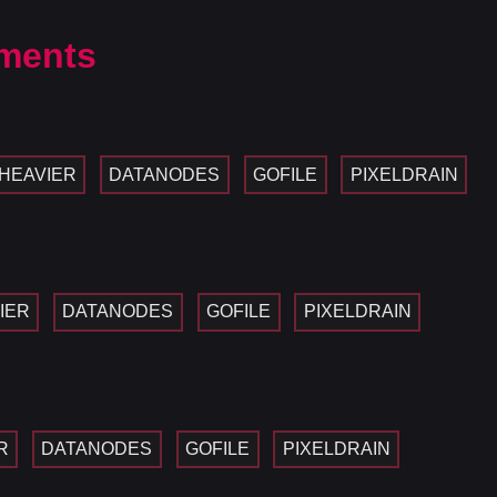
ments
HEAVIER
DATANODES
GOFILE
PIXELDRAIN
IER
DATANODES
GOFILE
PIXELDRAIN
R
DATANODES
GOFILE
PIXELDRAIN