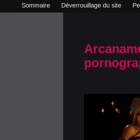
Sommaire
Déverrouillage du site
Pe
Arcaname
pornograp