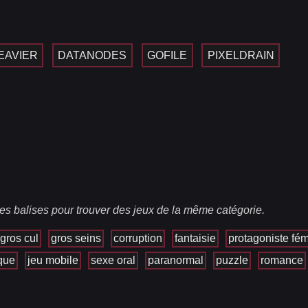
EAVIER
DATANODES
GOFILE
PIXELDRAIN
es balises pour trouver des jeux de la même catégorie.
gros cul
gros seins
corruption
fantaisie
protagoniste fém
que
jeu mobile
sexe oral
paranormal
puzzle
romance