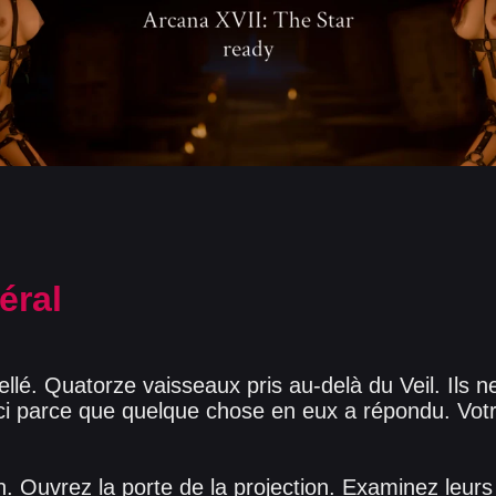
éral
lé. Quatorze vaisseaux pris au-delà du Veil. Ils ne
 ici parce que quelque chose en eux a répondu. Vot
n. Ouvrez la porte de la projection. Examinez leurs