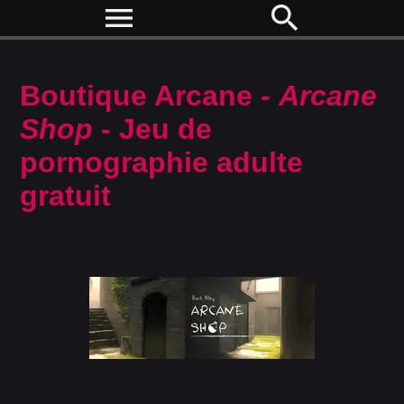
menu
search
Boutique Arcane -
Arcane
Shop
- Jeu de
pornographie adulte
gratuit