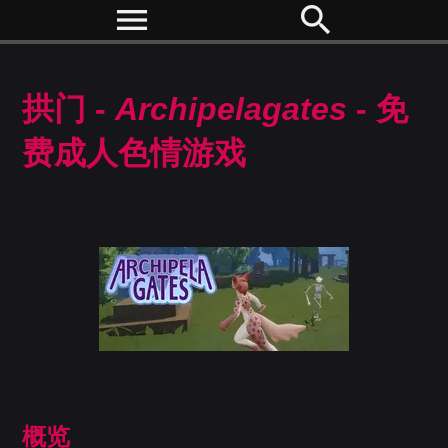
menu
search
拱门 -
Archipelagates
- 免
费成人色情游戏
概览