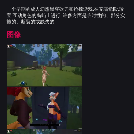
一个早期的成人幻想黑客砍刀和抢掠游戏,在充满危险,珍
宝,互动角色的岛屿上进行. 许多方面是临时性的、部分实
施的、断裂的或缺失的
图像