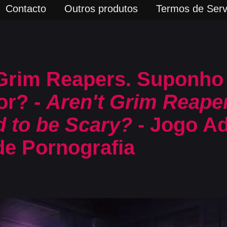
Contacto
Outros produtos
Termos de Serv
Grim Reapers. Suponho 
or? -
Aren't Grim Reape
 to be Scary?
- Jogo Ad
de Pornografia