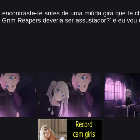
e encontraste-te antes de uma miúda gira que te
en't Grim Reapers deveria ser assustador?' e eu vou