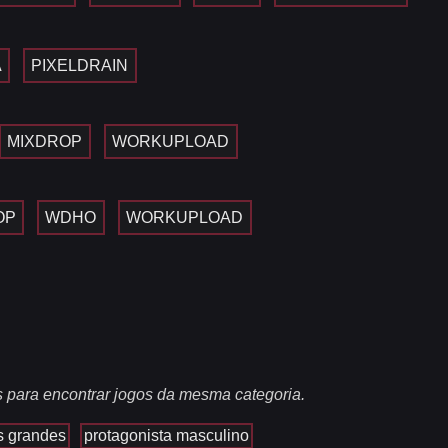
A
PIXELDRAIN
MIXDROP
WORKUPLOAD
OP
WDHO
WORKUPLOAD
s para encontrar jogos da mesma categoria.
s grandes
protagonista masculino