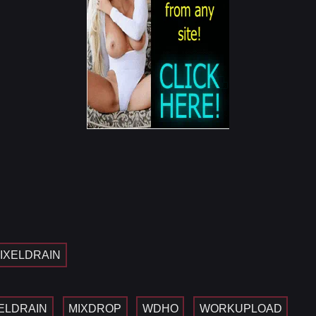
IXELDRAIN
ELDRAIN
MIXDROP
WDHO
WORKUPLOAD