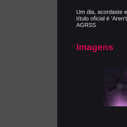
Um dia, acordaste 
título oficial é 'Ar
AGRSS
Imagens