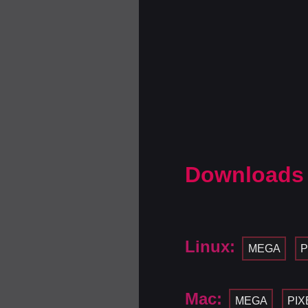
Downloads
Linux:
MEGA
P
Mac:
MEGA
PIX