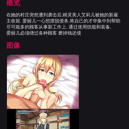
概览
在她的村庄突然遭到袭击后,精灵美人艾莉儿被她的新雇
主收留. 爱丽儿一心想摆脱债务,将自己的才华集中到帮助
尽可能多的顾客从事新工作上. 通过使用技能和装备,
爱丽儿必须绕过各种顾客 磨掉钱还债
图像