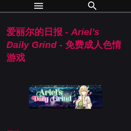
menu
search
爱丽尔的日报 -
Ariel’s
Daily Grind
- 免费成人色情
游戏