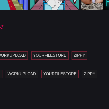
ド
WORKUPLOAD
YOURFILESTORE
ZIPPY
A
WORKUPLOAD
YOURFILESTORE
ZIPPY