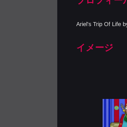
プロフィー
Ariel's Trip Of
イメージ