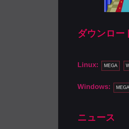
ダウンロー
Linux:
MEGA
Windows:
MEG
ニュース