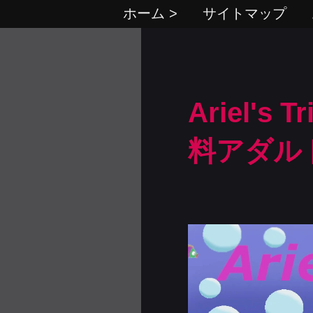
ホーム >
サイトマップ
Ariel's 
料アダル