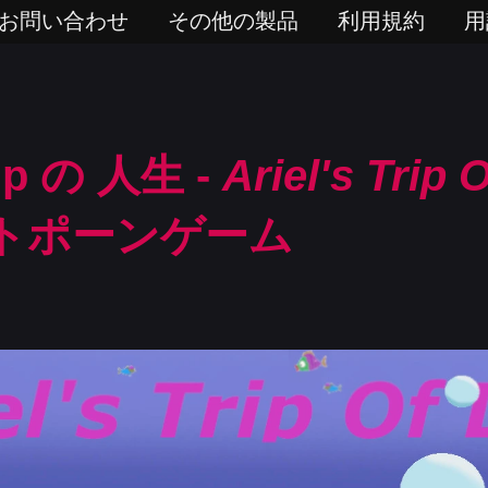
お問い合わせ
その他の製品
利用規約
用
Trip の 人生 -
Ariel's Trip O
トポーンゲーム