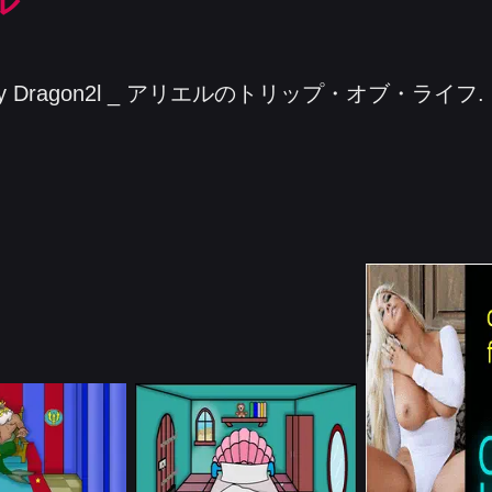
ル
 Life by Dragon2l _ アリエルのトリップ・オブ・ライフ.