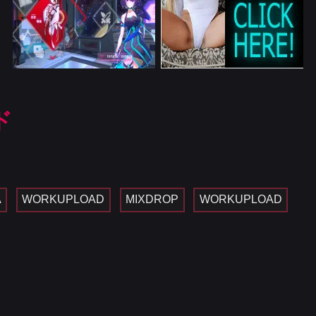
ド
A
WORKUPLOAD
MIXDROP
WORKUPLOAD