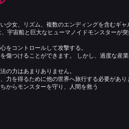
ル
は、美しい少女、リズム、複数のエンディングを含むギ
ギは、宇宙船と巨大なヒューマノイドモンスターが
が心をコントロールして攻撃する。
を傷つけることができます。 しかし、過度な産
魔法の力はあまりありません。
て、力を得るために他の世界へ旅行する必要があり
たちからモンスターを守り、人間を救う