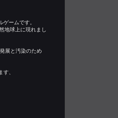
ャルゲームです。
突然地球上に現れまし
業発展と汚染のため
ます、