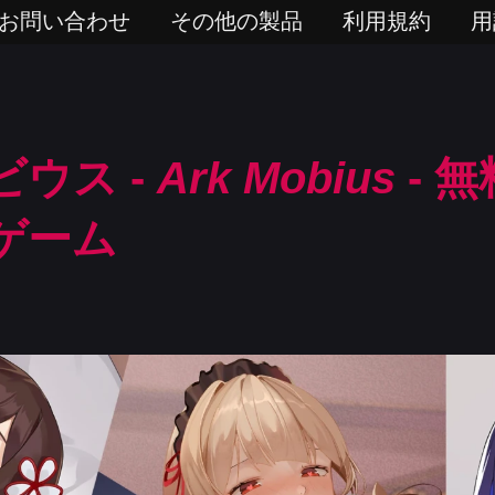
お問い合わせ
その他の製品
利用規約
用
ウス -
Ark Mobius
- 
ゲーム