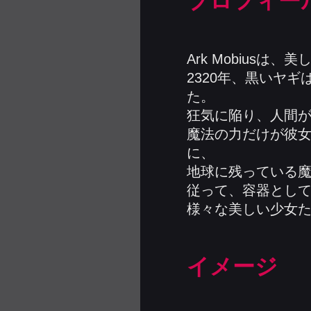
プロフィー
Ark Mobius
2320年、黒いヤ
た。
狂気に陥り、人間
魔法の力だけが彼女
に、
地球に残っている
従って、容器とし
様々な美しい少女
イメージ