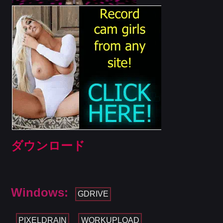
ダウンロード
Windows:
GDRIVE
PIXELDRAIN
WORKUPLOAD