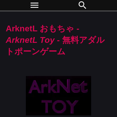
menu
search
ArknetL おもちゃ -
ArknetL Toy
- 無料アダル
トポーンゲーム