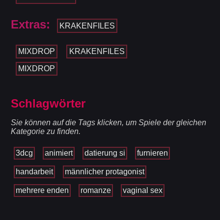
Extras:
KRAKENFILES
MIXDROP
KRAKENFILES
MIXDROP
Schlagwörter
Sie können auf die Tags klicken, um Spiele der gleichen
Kategorie zu finden.
3dcg
animiert
datierung si
furnieren
handarbeit
männlicher protagonist
mehrere enden
romanze
vaginal sex