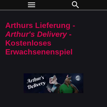
menu
search
Arthurs Lieferung -
Arthur's Delivery
-
Kostenloses
Erwachsenenspiel