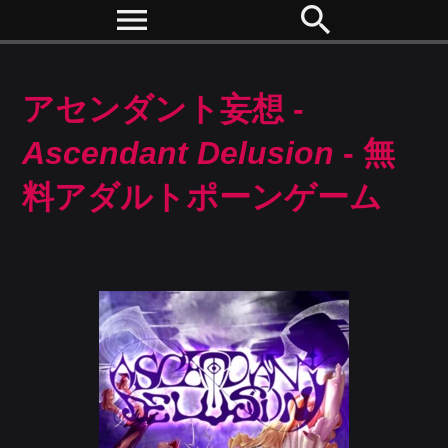
menu
search
アセンダント妄想 -
Ascendant Delusion
- 無
料アダルトポーンゲーム