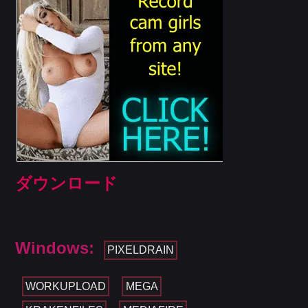
ダウンロード
Windows:
PIXELDRAIN
WORKUPLOAD
MEGA