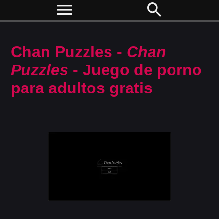
menu
search
Chan Puzzles -
Chan
Puzzles
- Juego de porno
para adultos gratis