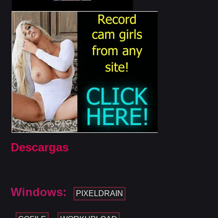
Descargas
Windows:
PIXELDRAIN