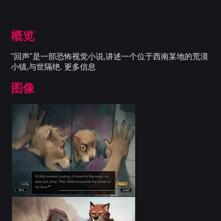
概览
"回声"是一部恐怖视觉小说,讲述一个位于西南某地的荒漠
小镇,与世隔绝. 更多信息
图像