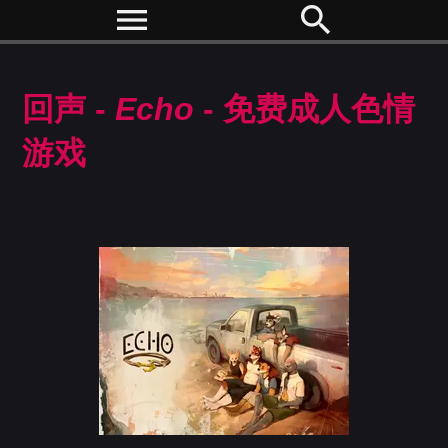
menu
search
回声 -
Echo
- 免费成人色情
游戏