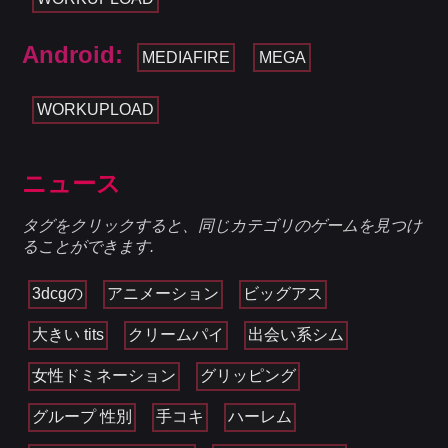
Android:
MEDIAFIRE
MEGA
WORKUPLOAD
ニュース
タグをクリックすると、同じカテゴリのゲームを見つけ
ることができます.
3dcgの
アニメーション
ビッグアス
大きい tits
クリームパイ
出会い系シム
女性ドミネーション
グリッピング
グループ 性別
手コキ
ハーレム