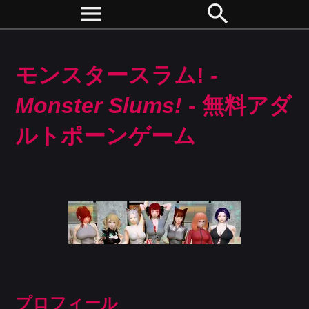
menu
search
モンスタースラム! -
Monster Slums!
- 無料アダ
ルトポーンゲーム
プロフィール