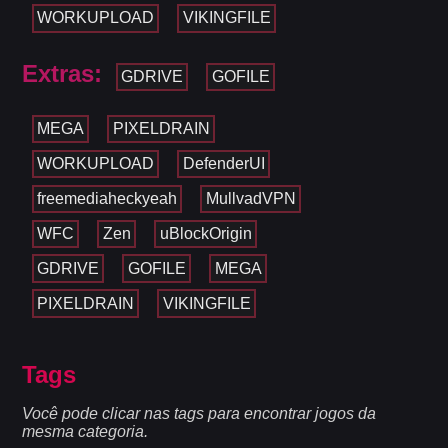
WORKUPLOAD
VIKINGFILE
Extras:
GDRIVE
GOFILE
MEGA
PIXELDRAIN
WORKUPLOAD
DefenderUI
freemediaheckyeah
MullvadVPN
WFC
Zen
uBlockOrigin
GDRIVE
GOFILE
MEGA
PIXELDRAIN
VIKINGFILE
Tags
Você pode clicar nas tags para encontrar jogos da
mesma categoria.