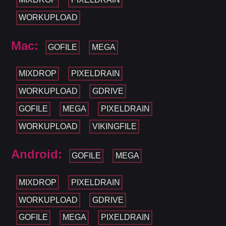
WORKUPLOAD
Mac:
GOFILE
MEGA
MIXDROP
PIXELDRAIN
WORKUPLOAD
GDRIVE
GOFILE
MEGA
PIXELDRAIN
WORKUPLOAD
VIKINGFILE
Android:
GOFILE
MEGA
MIXDROP
PIXELDRAIN
WORKUPLOAD
GDRIVE
GOFILE
MEGA
PIXELDRAIN