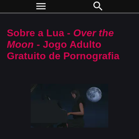
menu
search
Sobre a Lua -
Over the
Moon
- Jogo Adulto
Gratuito de Pornografia