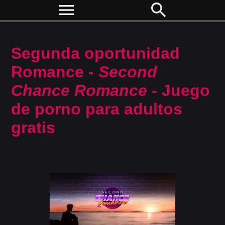
menu
search
Segunda oportunidad
Romance -
Second
Chance Romance
- Juego
de porno para adultos
gratis