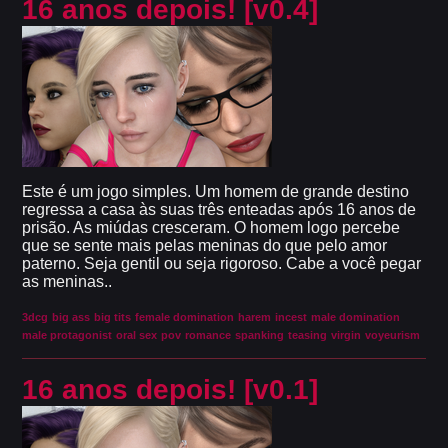
16 anos depois! [v0.4]
Este é um jogo simples. Um homem de grande destino
regressa a casa às suas três enteadas após 16 anos de
prisão. As miúdas cresceram. O homem logo percebe
que se sente mais pelas meninas do que pelo amor
paterno. Seja gentil ou seja rigoroso. Cabe a você pegar
as meninas..
3dcg
big ass
big tits
female domination
harem
incest
male domination
male protagonist
oral sex
pov
romance
spanking
teasing
virgin
voyeurism
16 anos depois! [v0.1]