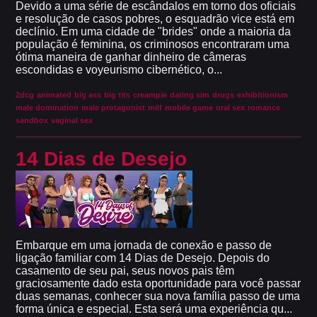
Devido a uma série de escândalos em torno dos oficiais
e resolução de casos pobres, o esquadrão vice está em
declínio. Em uma cidade de "brides" onde a maioria da
população é feminina, os criminosos encontraram uma
ótima maneira de ganhar dinheiro de câmeras
escondidas e voyeurismo cibernético, o...
2dcg
animated
big ass
big tits
creampie
dating sim
drugs
exhibitionism
male domination
male protagonist
milf
mobile game
oral sex
romance
sandbox
vaginal sex
14 Dias de Desejo
Embarque em uma jornada de conexão e passo de
ligação familiar com 14 Dias de Desejo. Depois do
casamento de seu pai, seus novos pais têm
graciosamente dado esta oportunidade para você passar
duas semanas, conhecer sua nova família passo de uma
forma única e especial. Esta será uma experiência qu...