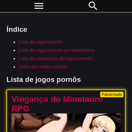
menu
search
Índice
Lista de jogos pornôs
Lista de jogos pornôs por plataforma
Lista de categorias de jogos pornôs
Links das redes sociais
Lista de jogos pornôs
Patrocinado
Vingança do Minotauro
RPG