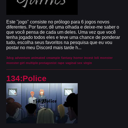
Este "jogo" consiste no prólogo para 6 jogos novos
diferentes. Por favor, dê uma olhada e deixe-me saber o
que você pensa de cada um deles. Uma vez que você
tenha jogado todos eles e teve uma chance de ponderar
tudo, escolha seus favoritos na pesquisa que eu vou
postar no meu Discord mais tarde h...
3dcg
adventure
animated
creampie
fantasy
horror
incest
loli
monster
monster girl
multiple protagonist
rape
vaginal sex
virgin
134:Police