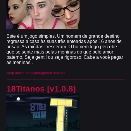
Este é um jogo simples. Um homem de grande destino
regressa a casa às suas três enteadas após 16 anos de
prisão. As miúdas cresceram. O homem logo percebe
que se sente mais pelas meninas do que pelo amor
paterno. Seja gentil ou seja rigoroso. Cabe a você pegar
as meninas..
3dcg
incest
male protagonist
oral sex
18Titanos [v1.0.8]