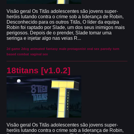
Visão geral Os Titãs adolescentes são jovens super-
heróis lutando contra o crime sob a liderança de Robin,
Desconhecido para os outros Titãs, O líder da equipa
Robin foi raptado por Slade, um dos seus inimigos mais
perigosos. Depois de o prender, Slade tomar uma
seringa e injetar algo nas veias R...
2d game
2dcg
animated
fantasy
male protagonist
oral sex
parody
turn
based combat
vaginal sex
18titans [v1.0.2]
Visão geral Os Titãs adolescentes são jovens super-
heróis lutando contra o crime sob a liderança de Robin,