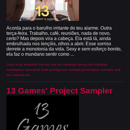
Acorda para o barulho irritante do teu alarme. Outra
terça-feira. Trabalho, café, reuniões, nada de novo,
certo? Mas depois vira a cabeça. Ela está lá, ainda
embrulhada nos lençóis, olhos a abrir. Esse sorriso
derrete a monotonia da vida. Sexy e sem esforço bonito,
ela faz o mundano sentir como ...
2dcg
ai cg
animated
big ass
big tits
creampie
group sex
handjob
humiliation
interracial
male protagonist
multiple penetration
netorare
oral
sex
vaginal sex
13 Games' Project Sampler