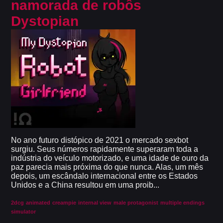
namorada de robôs
Dystopian
No ano futuro distópico de 2021 o mercado sexbot
surgiu. Seus números rapidamente superaram toda a
indústria do veículo motorizado, e uma idade de ouro da
paz parecia mais próxima do que nunca. Alas, um mês
depois, um escândalo internacional entre os Estados
Unidos e a China resultou em uma proib...
2dcg
animated
creampie
internal view
male protagonist
multiple endings
simulator