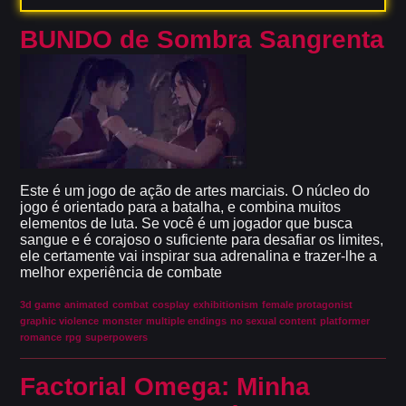
BUNDO de Sombra Sangrenta
Este é um jogo de ação de artes marciais. O núcleo do
jogo é orientado para a batalha, e combina muitos
elementos de luta. Se você é um jogador que busca
sangue e é corajoso o suficiente para desafiar os limites,
ele certamente vai inspirar sua adrenalina e trazer-lhe a
melhor experiência de combate
3d game
animated
combat
cosplay
exhibitionism
female protagonist
graphic violence
monster
multiple endings
no sexual content
platformer
romance
rpg
superpowers
Factorial Omega: Minha