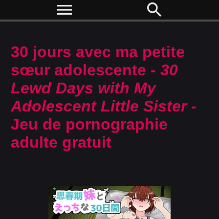
menu
search
30 jours avec ma petite
sœur adolescente -
30
Lewd Days with My
Adolescent Little Sister
-
Jeu de pornographie
adulte gratuit